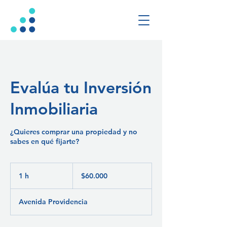
Evalúa tu Inversión
Inmobiliaria
¿Quieres comprar una propiedad y no
sabes en qué fijarte?
60.000
pesos
1 h
1
$60.000
chilenos
Avenida Providencia