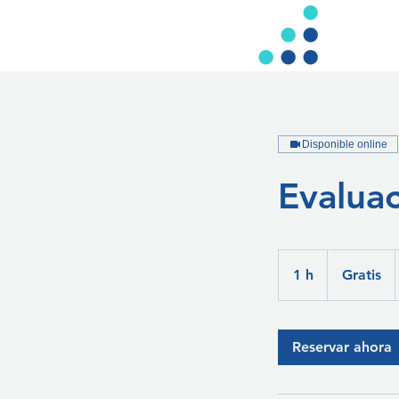
Disponible online
Evaluac
Gratis
1 h
1
Gratis
Reservar ahora