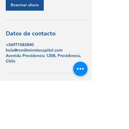
Reservar ahora
Datos de contacto
+56971082840
hola@rendimientocapital.com
Avenida Providencia 1208, Providencia,
Chile
Rendimiento Capital
Mejora tu Relación con el Dinero