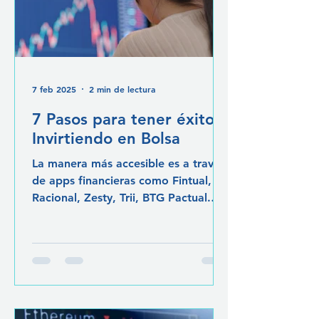
7 feb 2025
2 min de lectura
7 Pasos para tener éxito
Invirtiendo en Bolsa
La manera más accesible es a través
de apps financieras como Fintual,
Racional, Zesty, Trii, BTG Pactual.
Cada una tiene sus pros y contras.