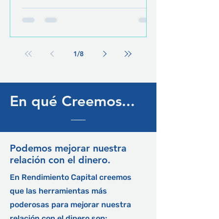
el concepto de repartición...
1
/
8
En qué Creemos...
Podemos mejorar nuestra
relación con el dinero.
En Rendimiento Capital creemos
que las herramientas más
poderosas para mejorar nuestra
relación con el dinero son: