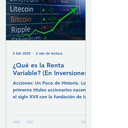
5 feb 2025
2 min de lectura
¿Qué es la Renta
Variable? (En Inversiones)
Acciones: Un Poco de Historia. Los
primeros títulos accionarios nacen en
el siglo XVII con la fundación de la
Compañía Neerlandesa de las…