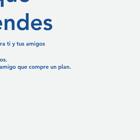
endes
ra ti y tus amigos
os.
amigo que compre un plan.