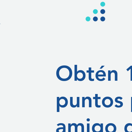
Obtén 
puntos 
amigo 