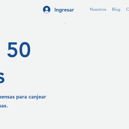
Ingresar
Nosotros
Blog
C
 50
s
ensas para canjear
sas.