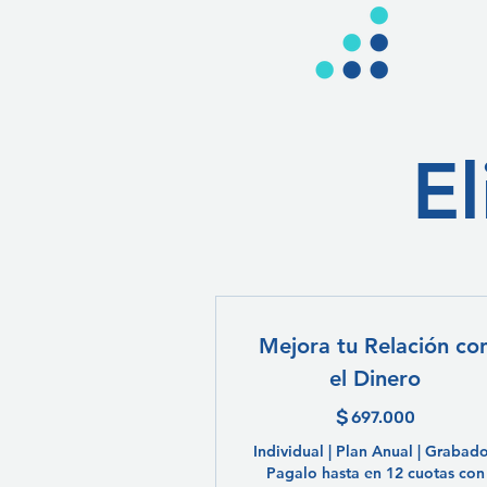
El
Mejora tu Relación co
el Dinero
$
697.000
697.000
Individual | Plan Anual | Grabado
Pagalo hasta en 12 cuotas con