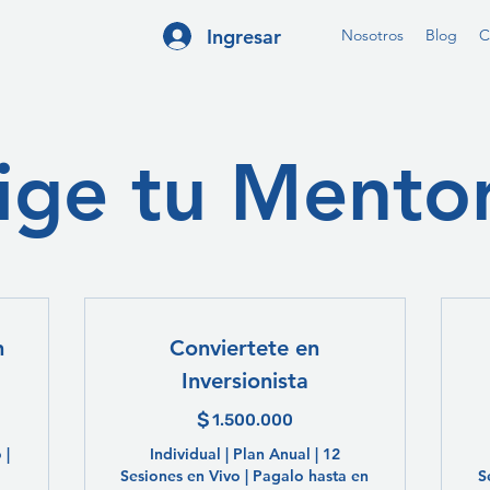
Ingresar
Nosotros
Blog
C
ige tu Mento
n
Conviertete en
Inversionista
$
$
1.500.000$
1.500.000
 |
Individual | Plan Anual | 12
Sesiones en Vivo | Pagalo hasta en
S