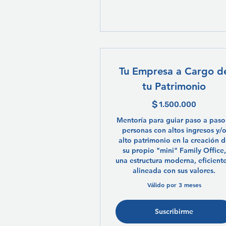
Tu Empresa a Cargo d
tu Patrimonio
$
1.500.
1.500.000
Mentoría para guiar paso a paso
personas con altos ingresos y/
alto patrimonio en la creación 
su propio "mini" Family Office,
una estructura moderna, eficient
alineada con sus valores.
Válido por 3 meses
Suscribirme