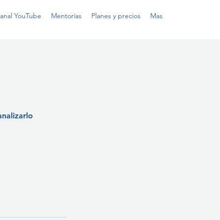
anal YouTube
Mentorías
Planes y precios
Mas
nalizarlo